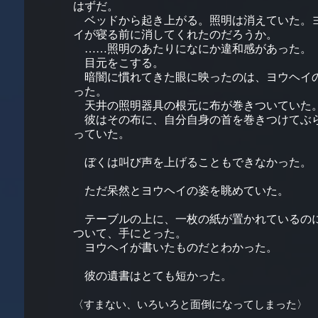
はずだ。
ベッドから起き上がる。照明は消えていた。
イが寝る前に消してくれたのだろうか。
……照明のあたりになにか違和感があった。
目元をこする。
暗闇に慣れてきた眼に映ったのは、ヨウヘイ
った。
天井の照明器具の根元に布が巻きついていた
彼はその布に、自分自身の首を巻きつけてぶ
っていた。
ぼくは叫び声を上げることもできなかった。
ただ呆然とヨウヘイの姿を眺めていた。
テーブルの上に、一枚の紙が置かれているの
ついて、手にとった。
ヨウヘイが書いたものだとわかった。
彼の遺書はとても短かった。
〈すまない、いろいろと面倒になってしまった〉