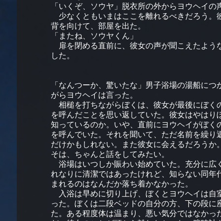
「いくぞ、ソウヤ」脱衣所の外からヨウヘイの
少なくともいまはここを離れるべきだろう。
背を向けて、部屋を出た。
「またね、ソウヤくん」
扉を閉める直前に、彼女の声が聞こえたよう
した。
「なんつーか、驚いたな」男子浴場の湯船につ
がらヨウヘイは言った。
相槌を打ちながらぼくは、彼女が最後にぼく
を呼んだことを思い返していた。彼女はやはり
知っているのか。いや、直前にヨウヘイがぼく
を呼んでいた。それを聞いて、ただ名前を繰り
だけかもしれない。また彼女に会えるだろうか
そは、ちゃんと話をしてみたい。
浴場はいつしか賑わい始めていた。充分に広
れなりに清潔ではあったけれど、知らない同年
まれるのはなんだか落ち着かなかった。
入浴は早めに切り上げ、ぼくとヨウヘイは自
った。ぼくは二段ベッドの自分の方、下の段に
た。ある程度体は温まり、悪い気分ではなかっ