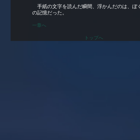
手紙の文字を読んだ瞬間、浮かんだのは、ぼ
の記憶だった。
一章へ
トップへ